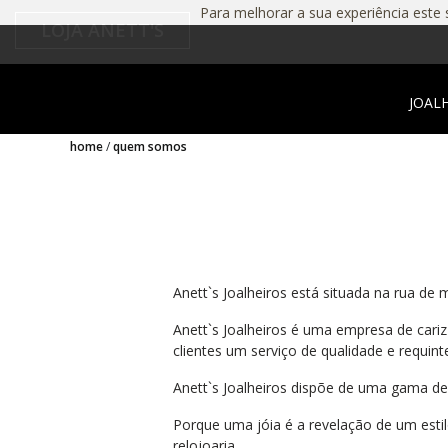
Para melhorar a sua experiência este s
LOJA ANETT'S
JOAL
home
quem somos
Anett`s Joalheiros está situada na rua de
Anett`s Joalheiros é uma empresa de cariz
clientes um serviço de qualidade e requint
Anett`s Joalheiros dispõe de uma gama de 
Porque uma jóia é a revelação de um esti
relojoaria.