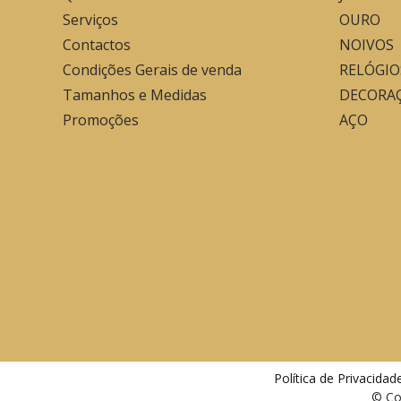
Serviços
OURO
Contactos
NOIVOS
Condições Gerais de venda
RELÓGIO
Tamanhos e Medidas
DECORA
Promoções
AÇO
Política de Privacida
© Co