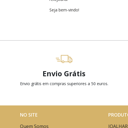
Seja bem-vindo!
Envio Grátis
Envio grátis em compras superiores a 50 euros.
NO SITE
PRODUT
Quem Somos
JOALHAR