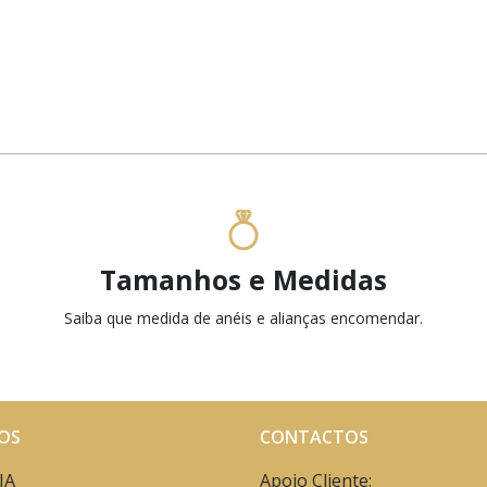
Tamanhos e Medidas
Saiba que medida de anéis e alianças encomendar.
OS
CONTACTOS
IA
Apoio Cliente: