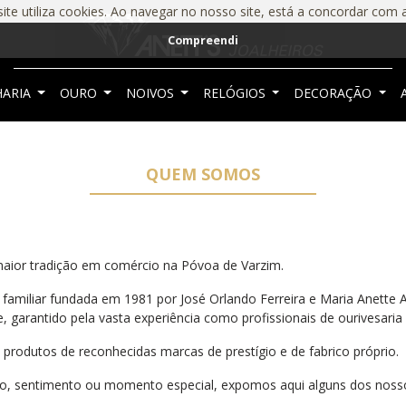
ite utiliza cookies. Ao navegar no nosso site, está a concordar com 
Compreendi
HARIA
OURO
NOIVOS
RELÓGIOS
DECORAÇÃO
QUEM SOMOS
 maior tradição em comércio na Póvoa de Varzim.
 familiar fundada em 1981 por José Orlando Ferreira e Maria Anette 
e, garantido pela vasta experiência como profissionais de ourivesaria
produtos de reconhecidas marcas de prestígio e de fabrico próprio.
lo, sentimento ou momento especial, expomos aqui alguns dos nossos