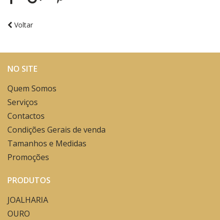
Voltar
NO SITE
Quem Somos
Serviços
Contactos
Condições Gerais de venda
Tamanhos e Medidas
Promoções
PRODUTOS
JOALHARIA
OURO