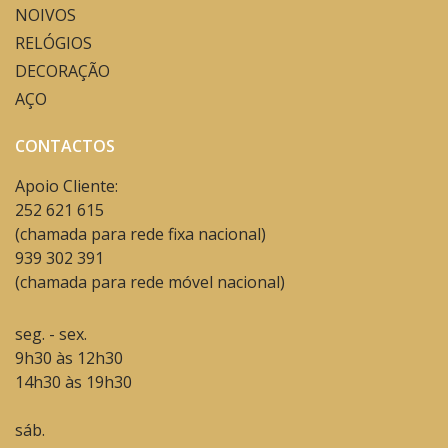
NOIVOS
RELÓGIOS
DECORAÇÃO
AÇO
CONTACTOS
Apoio Cliente:
252 621 615
(chamada para rede fixa nacional)
939 302 391
(chamada para rede móvel nacional)
seg. - sex.
9h30 às 12h30
14h30 às 19h30
sáb.