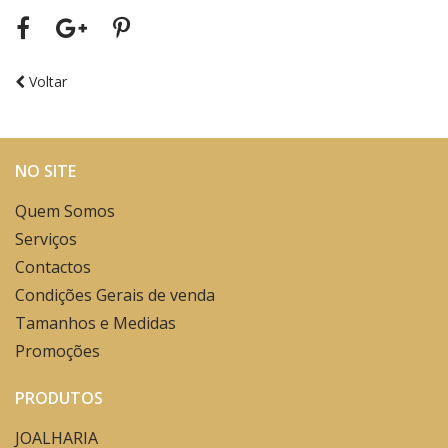
Voltar
NO SITE
Quem Somos
Serviços
Contactos
Condições Gerais de venda
Tamanhos e Medidas
Promoções
PRODUTOS
JOALHARIA