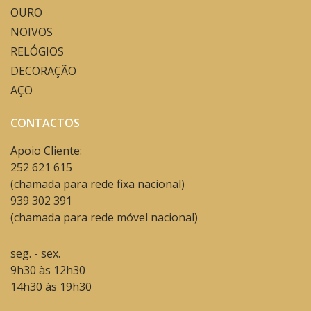
OURO
NOIVOS
RELÓGIOS
DECORAÇÃO
AÇO
CONTACTOS
Apoio Cliente:
252 621 615
(chamada para rede fixa nacional)
939 302 391
(chamada para rede móvel nacional)
seg. - sex.
9h30 às 12h30
14h30 às 19h30