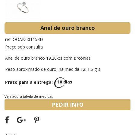
Anel de ouro branco
ref. OOAN001153D
Preço sob consulta
Anel de ouro branco 19.20kts com zircónias.
Peso aproximado de ouro, na medida 12: 1.5 grs.
Prazo para a entrega:
10
dias
Veja aqui a tabela de medidas
PEDIR INFO