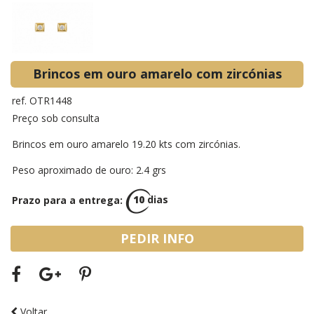
Brincos em ouro amarelo com zircónias
ref. OTR1448
Preço sob consulta
Brincos em ouro amarelo 19.20 kts com zircónias.
Peso aproximado de ouro: 2.4 grs
Prazo para a entrega:
10
dias
PEDIR INFO
Voltar