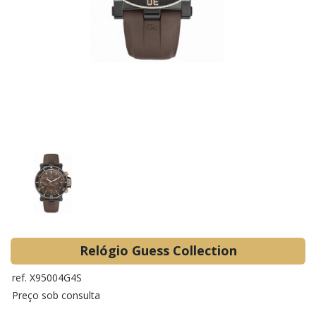
Relógio Guess Collection
ref. X95004G4S
Preço sob consulta