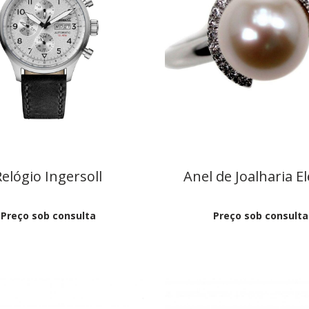
Relógio Ingersoll
Anel de Joalharia E
Preço sob consulta
Preço sob consulta