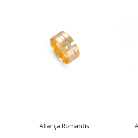
Aliança Romantis
A