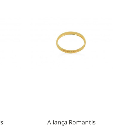
is
Aliança Romantis