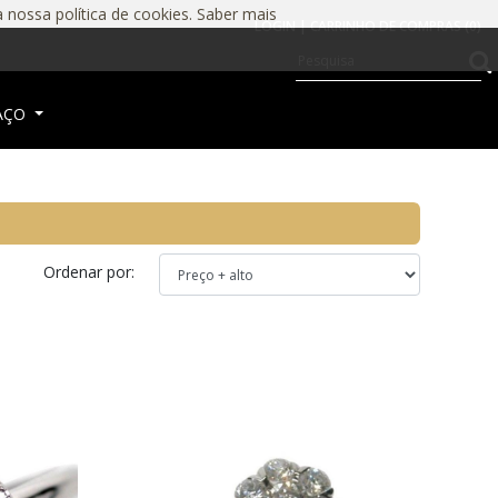
a nossa política de cookies.
Saber mais
LOGIN |
CARRINHO DE COMPRAS (
0
)
AÇO
Ordenar por: