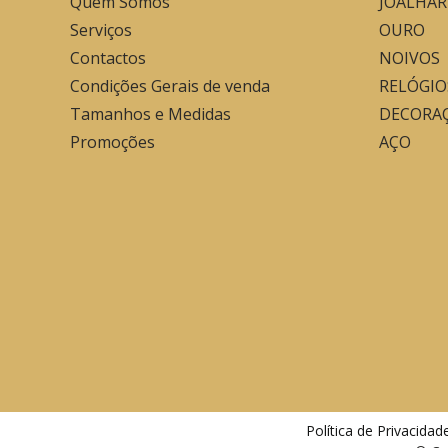
Quem Somos
JOALHAR
Serviços
OURO
Contactos
NOIVOS
Condições Gerais de venda
RELÓGIO
Tamanhos e Medidas
DECORA
Promoções
AÇO
Política de Privacida