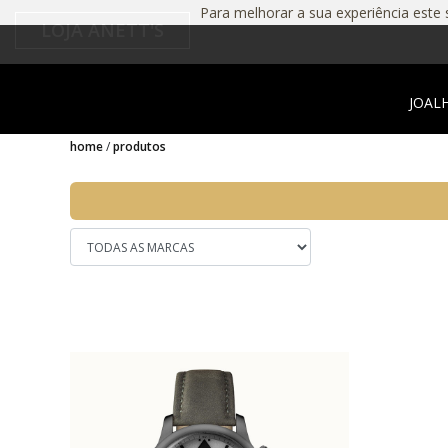
Para melhorar a sua experiência este s
LOJA ANETT'S
JOAL
home
produtos