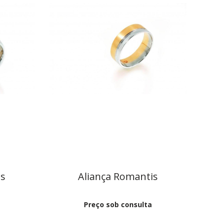
is
Aliança Romantis
Preço sob consulta