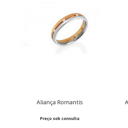
Aliança Romantis
A
Preço sob consulta