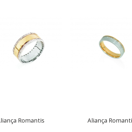
liança Romantis
Aliança Romant