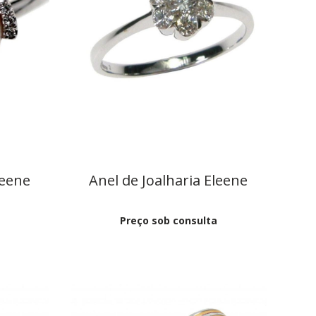
leene
Anel de Joalharia Eleene
Preço sob consulta